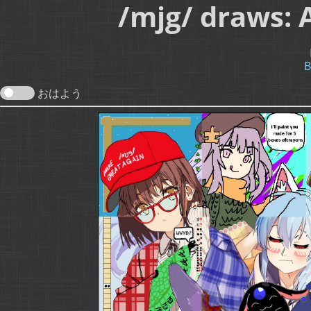
/mjg/ draws: 
B
おはよう